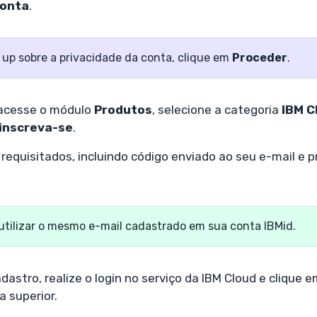
conta
.
 up sobre a privacidade da conta, clique em
Proceder
.
, acesse o módulo
Produtos
, selecione a categoria
IBM C
 inscreva-se
.
requisitados, incluindo código enviado ao seu e-mail e 
tilizar o mesmo e-mail cadastrado em sua conta IBMid.
dastro, realize o login no serviço da IBM Cloud e clique 
a superior.