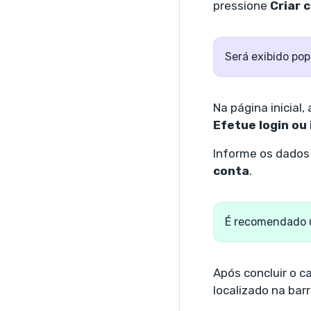
pressione
Criar 
Será exibido pop
Na página inicial
Efetue login ou
Informe os dados 
conta
.
É recomendado u
Após concluir o ca
localizado na barr