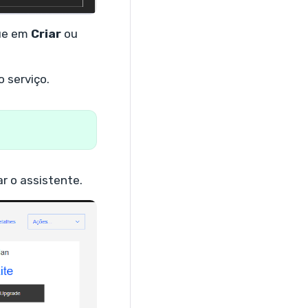
que em
Criar
ou
o serviço.
ar o assistente.