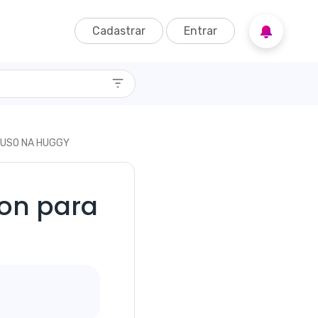
Cadastrar
Entrar
A USO NA HUGGY
on para