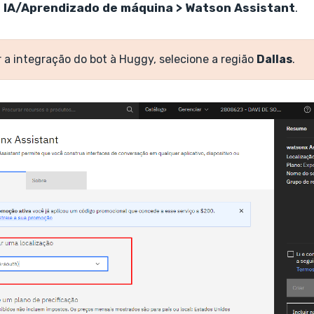
e
IA/Aprendizado de máquina > Watson Assistant
.
r a integração do bot à Huggy, selecione a região
Dallas
.