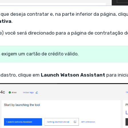
 que deseja contratar e, na parte inferior da página, cli
ativa
.
ee) você será direcionado para a página de contratação d
 exigem um cartão de crédito válido.
cadastro, clique em
Launch Watson Assistant
para inici