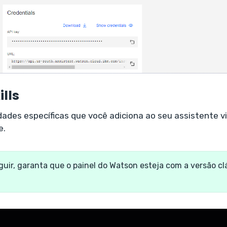
lls
ades específicas que você adiciona ao seu assistente vi
e.
uir, garanta que o painel do Watson esteja com a versão cl