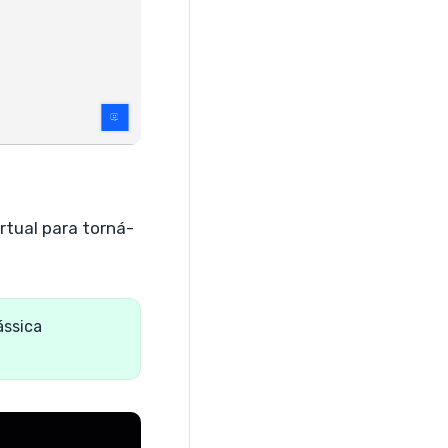
rtual para torná-
ássica