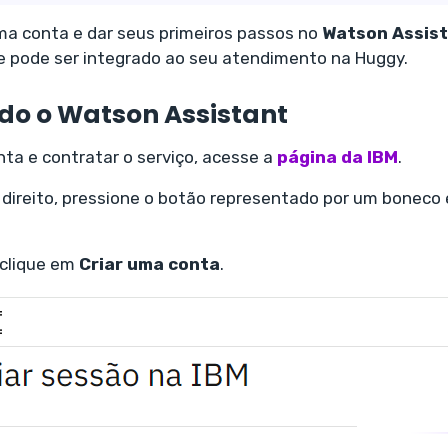
ma conta e dar seus primeiros passos no
Watson Assis
ue pode ser integrado ao seu atendimento na Huggy.
do o Watson Assistant
nta e contratar o serviço, acesse a
página da IBM
.
direito, pressione o botão representado por um boneco 
 clique em
Criar uma conta
.