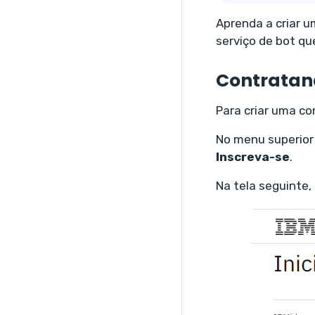
Aprenda a criar u
serviço de bot q
Contratan
Para criar uma co
No menu superior 
Inscreva-se
.
Na tela seguinte,