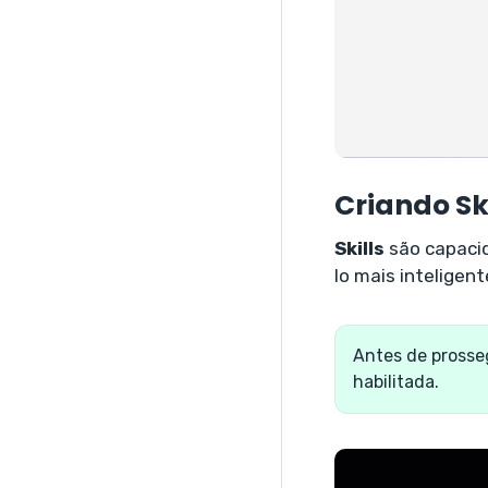
Criando Ski
Skills
são capacid
lo mais inteligent
Antes de prosseg
habilitada.