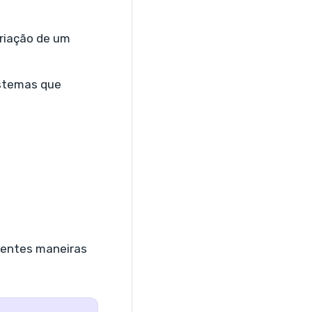
riação de um
istemas que
erentes maneiras