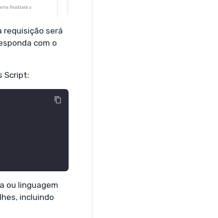
 requisição será
responda com o
 Script:
ma ou linguagem
hes, incluindo