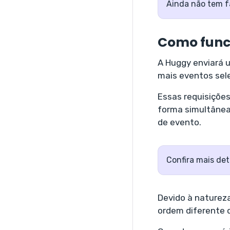
Ainda não tem f
Como func
A Huggy enviará 
mais eventos sel
Essas requisiçõe
forma simultânea
de evento.
Confira mais de
Devido à naturez
ordem diferente d