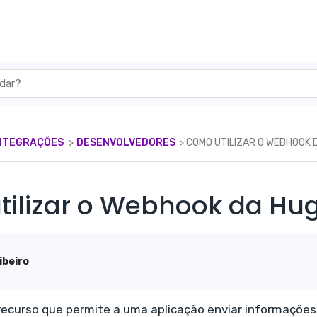
INTEGRAÇÕES
​ > ​
​DESENVOLVEDORES
​> ​ COMO UTILIZAR O WEBHOOK
ilizar o Webhook da Hu
ibeiro
ecurso que permite a uma aplicação enviar informações