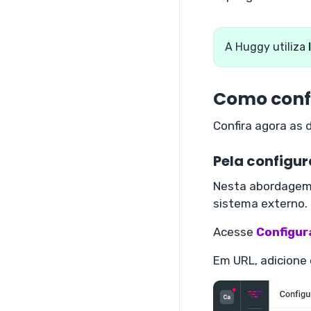
A Huggy utiliza
Como conf
Confira agora as
Pela configu
Nesta abordagem,
sistema externo.
Acesse
Configur
Em URL, adicione