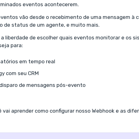
rminados eventos acontecerem.
eventos vão desde o recebimento de uma mensagem à c
o de status de um agente, e muito mais.
a liberdade de escolher quais eventos monitorar e os s
seja para:
latórios em tempo real
ggy com seu CRM
 disparo de mensagens pós-evento
ê vai aprender como configurar nosso Webhook e as dif