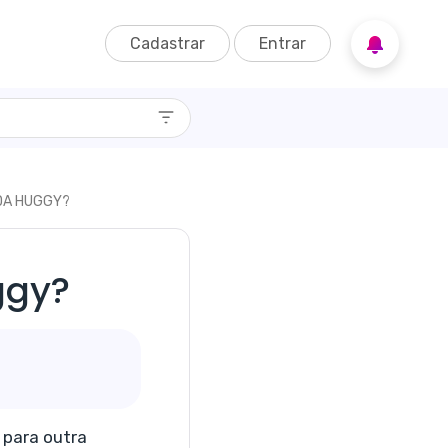
Cadastrar
Entrar
 DA HUGGY?
ggy?
 para outra