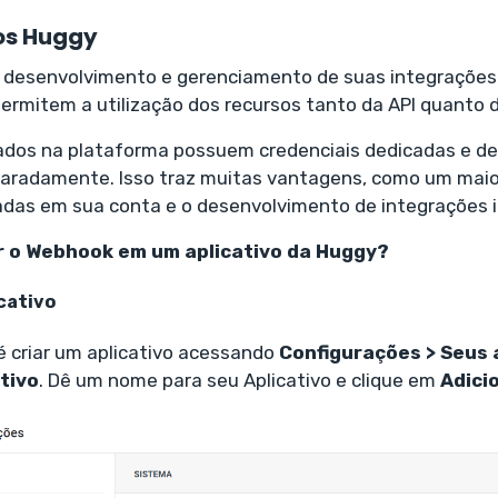
vos Huggy
 o desenvolvimento e gerenciamento de suas integrações
 permitem a utilização dos recursos tanto da API quanto
riados na plataforma possuem credenciais dedicadas e d
aradamente. Isso traz muitas vantagens, como um maio
das em sua conta e o desenvolvimento de integrações 
r o Webhook em um aplicativo da Huggy?
cativo
é criar um aplicativo acessando
Configurações > Seus a
tivo
. Dê um nome para seu Aplicativo e clique em
Adici