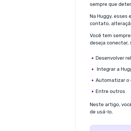
sempre que dete
Na Huggy, esses 
contato, alteraçã
Você tem sempre 
deseja conectar, 
Desenvolver re
Integrar a Hu
Automatizar o
Entre outros
Neste artigo, voc
de usá-lo.