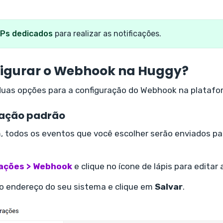
IPs dedicados
para realizar as notificações.
igurar o Webhook na Huggy?
 duas opções para a configuração do Webhook na plataf
ração padrão
 todos os eventos que você escolher serão enviados pa
ações > Webhook
e clique no ícone de lápis para editar
 o endereço do seu sistema e clique em
Salvar
.