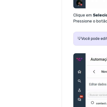
Clique em
Selec
Pressione o botã
💡Você pode edi