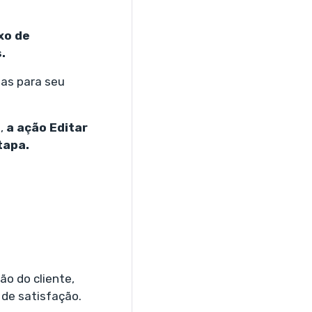
xo de
.
tas para seu
z,
a ação Editar
tapa.
o do cliente,
 de satisfação.