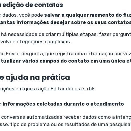
 edição de contatos
r dados, você pode
salvar a qualquer momento do flu
antas informações desejar sobre os seus contatos
há necessidade de criar múltiplas etapas, fazer pergun
volver integrações complexas.
ão Enviar pergunta, que registra uma informação por ve
tualizar vários campos do contato em uma única e
e ajuda na prática
ações em que a ação Editar dados é útil:
ar informações coletadas durante o atendimento
conversas automatizadas receber dados como a intençã
sse, tipo de problema ou os resultados de uma pesquisa