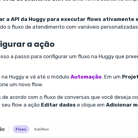
ar a API da Huggy para executar flows ativamente 
ando o fluxo de atendimento com variáveis personalizadas
igurar a ação
asso a passo para configurar um fluxo na Huggy que pre
 na Huggy e vá até o módulo
Automação
. Em um
Proje
ione um novo flow.
 de acordo com o fluxo de conversas que você deseja co
o seu flow a ação
Editar dados
e clique em
Adicionar m