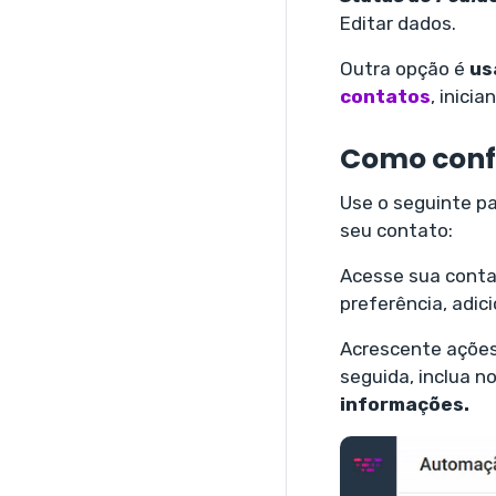
Editar dados.
Outra opção é
us
contatos
, inici
Como conf
Use o seguinte p
seu contato:
Acesse sua conta
preferência, adic
Acrescente ações
seguida, inclua n
informações.