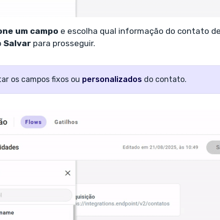
ione um campo
e escolha qual informação do contato de
o
Salvar
para prosseguir.
tar os campos fixos ou
personalizados
do contato.