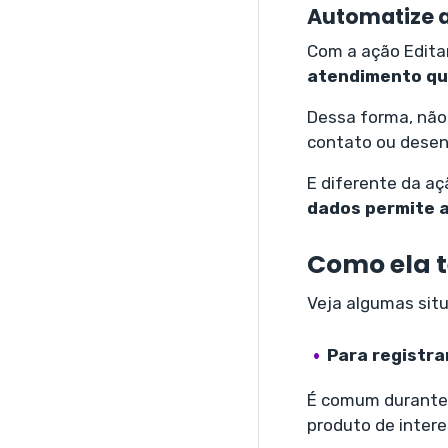
Automatize a
Com a ação Edita
atendimento qu
Dessa forma, não 
contato ou desen
E diferente da aç
dados permite a
Como ela t
Veja algumas situ
Para registr
É comum durante 
produto de intere