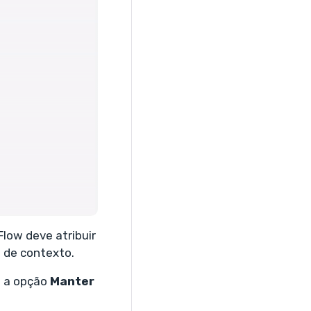
low deve atribuir
l de contexto.
e a opção
Manter