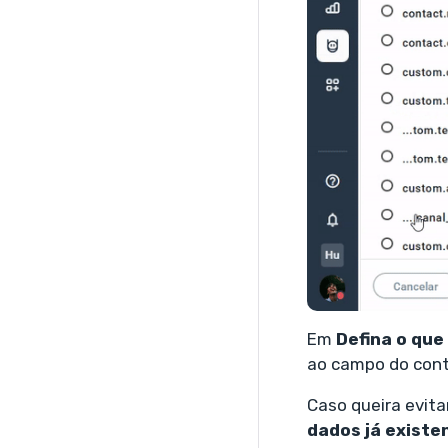
Em
Defina o que
ao campo do conta
Caso queira evit
dados já existe