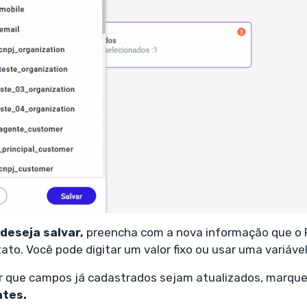
 deseja salvar
,
preencha com a nova informação que o F
to. Você pode digitar um valor fixo ou usar uma variáve
ar que campos já cadastrados sejam atualizados, marqu
ntes.