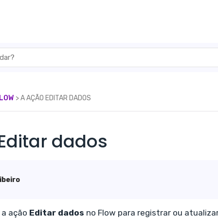
FLOW
​> ​ A AÇÃO EDITAR DADOS
Editar dados
ibeiro
r a ação
Editar dados
no Flow para registrar ou atualiz