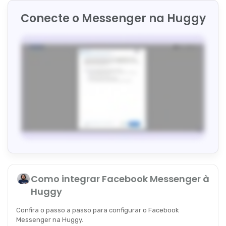
Conecte o Messenger na Huggy
Como integrar Facebook Messenger à
Huggy
Confira o passo a passo para configurar o Facebook
Messenger na Huggy.