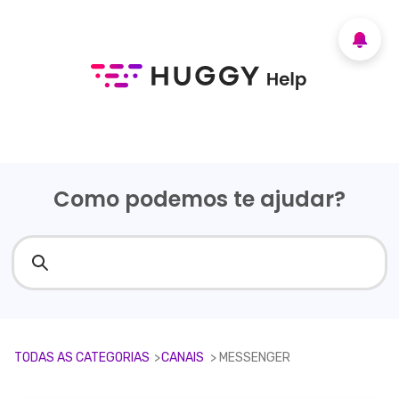
Como podemos te ajudar?
TODAS AS CATEGORIAS
​>​
​CANAIS
​ > ​
​MESSENGER