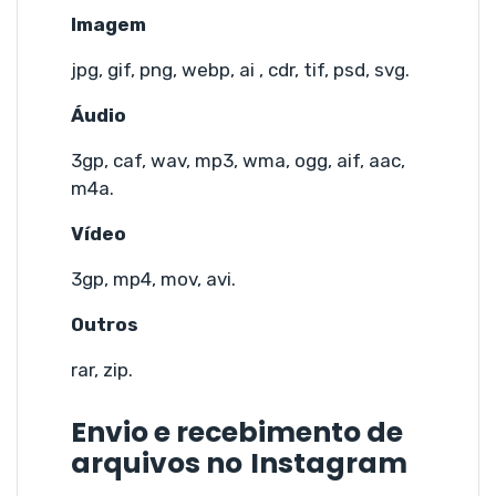
Imagem
jpg, gif, png, webp, ai , cdr, tif, psd, svg.
Áudio
3gp, caf, wav, mp3, wma, ogg, aif, aac,
m4a.
Vídeo
3gp, mp4, mov, avi.
Outros
rar, zip.
Envio e recebimento de
arquivos no
Instagram