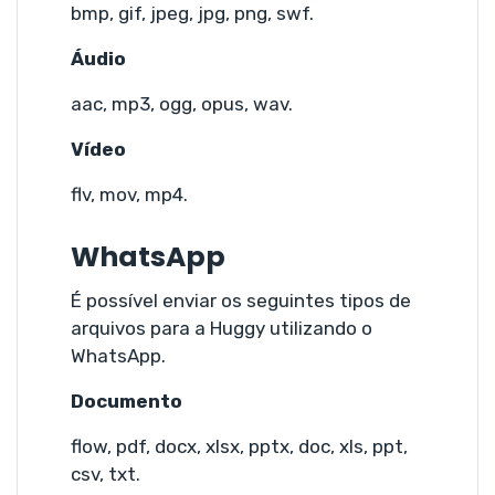
bmp, gif, jpeg, jpg, png, swf.
Áudio
aac, mp3, ogg, opus, wav.
Vídeo
flv, mov, mp4.
WhatsApp
É possível enviar os seguintes tipos de
arquivos para a Huggy utilizando o
WhatsApp.
Documento
flow, pdf, docx, xlsx, pptx, doc, xls, ppt,
csv, txt.