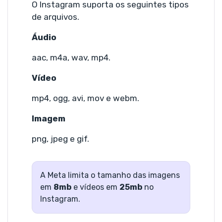
O Instagram suporta os seguintes tipos
de arquivos.
Áudio
aac, m4a, wav, mp4.
Vídeo
mp4, ogg, avi, mov e webm.
Imagem
png, jpeg e gif.
A Meta limita o tamanho das imagens
em
8mb
e vídeos em
25mb
no
Instagram.