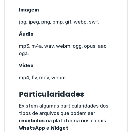
Imagem
jpg, jpeg, png, bmp, gif, webp, swf.
Áudio
mp3, m4a, wav, webm, ogg, opus, aac,
oga.
Vídeo
mp4, flv, mov, webm.
Particularidades
Existem algumas particularidades dos
tipos de arquivos que podem ser
recebidos
na plataforma nos canais
WhatsApp
e
Widget
.