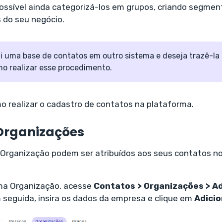
possível ainda categorizá-los em grupos, criando segm
 do seu negócio.
i uma base de contatos em outro sistema e deseja trazê-la
o realizar esse procedimento.
o realizar o cadastro de contatos na plataforma.
Organizações
Organização podem ser atribuídos aos seus contatos 
ma Organização, acesse
Contatos > Organizações > Ad
m seguida, insira os dados da empresa e clique em
Adicio