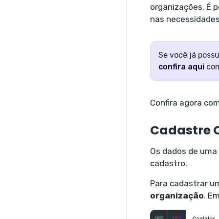
organizações. É 
nas necessidades
Se você já possu
confira aqui
com
Confira agora com
Cadastre 
Os dados de uma 
cadastro.
Para cadastrar u
organização
. E