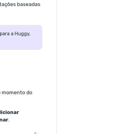
entações baseadas
 para a Huggy,
no momento do
icionar
nar
.