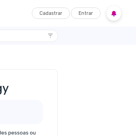
Cadastrar
Entrar
gy
eles pessoas ou