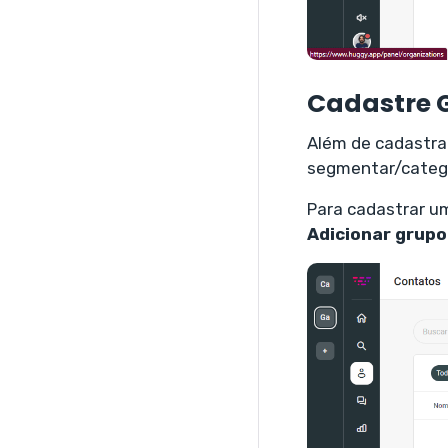
Cadastre 
Além de cadastra
segmentar/catego
Para cadastrar u
Adicionar grupo