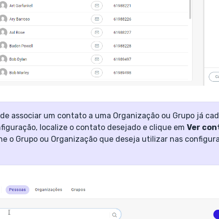
e associar um contato a uma Organização ou Grupo já cad
nfiguração, localize o contato desejado e clique em
Ver con
ne o Grupo ou Organização que deseja utilizar nas configur