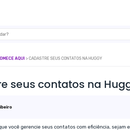
COMECE AQUI
​> ​ CADASTRE SEUS CONTATOS NA HUGGY
e seus contatos na Hug
ibeiro
que você gerencie seus contatos com eficiência, sejam 