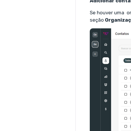
Adicionar cont
Se houver uma or
seção
Organiza