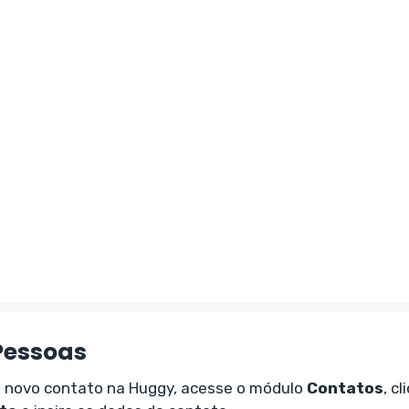
Pessoas
m novo contato na Huggy, acesse o módulo
Contatos
, c