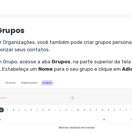
Grupos
r Organizações, você também pode criar grupos persona
rizar seus contatos.
m Grupo, acesse a aba
Grupos
, na parte superior da tela
. Estabeleça um
Nome
para o seu grupo e clique em
Adi