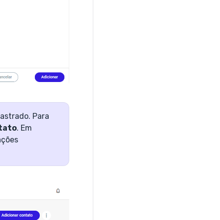
astrado. Para
tato
. Em
ações