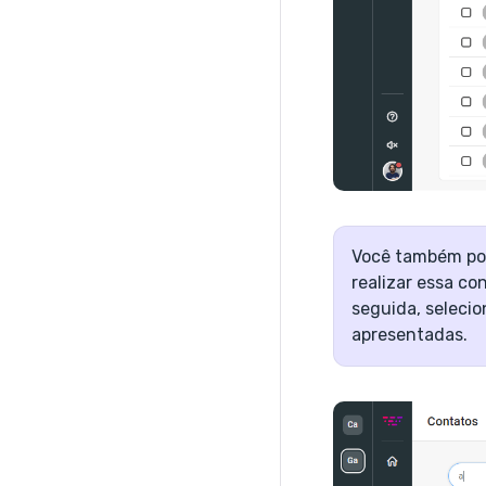
Você também pod
realizar essa co
seguida, selecio
apresentadas.