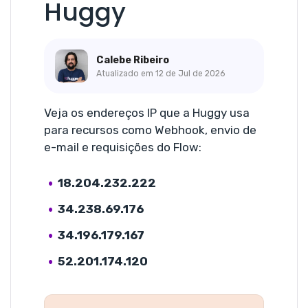
Huggy
Calebe Ribeiro
Atualizado em
12 de Jul de 2026
Veja os endereços IP que a Huggy usa
para recursos como Webhook, envio de
e-mail e requisições do Flow:
18.204.232.222
34.238.69.176
34.196.179.167
52.201.174.120