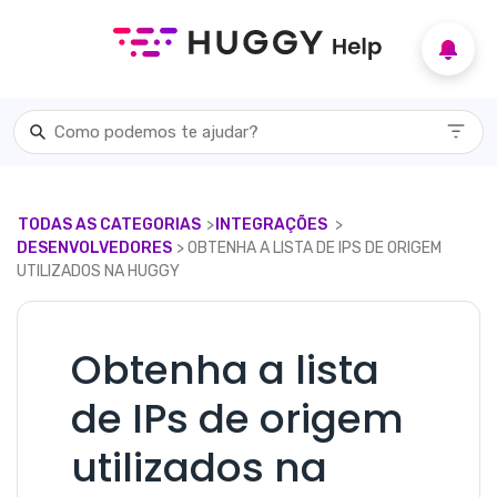
TODAS AS CATEGORIAS
​>​
​INTEGRAÇÕES
​ > ​
DESENVOLVEDORES
​> ​ OBTENHA A LISTA DE IPS DE ORIGEM
UTILIZADOS NA HUGGY
Obtenha a lista
de IPs de origem
utilizados na