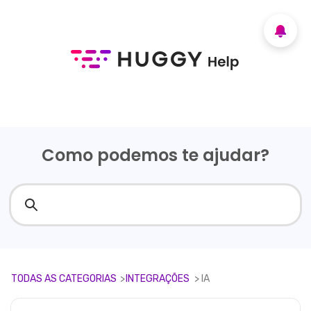
Como podemos te ajudar?
TODAS AS CATEGORIAS
​>​
​INTEGRAÇÕES
​ > ​
​IA