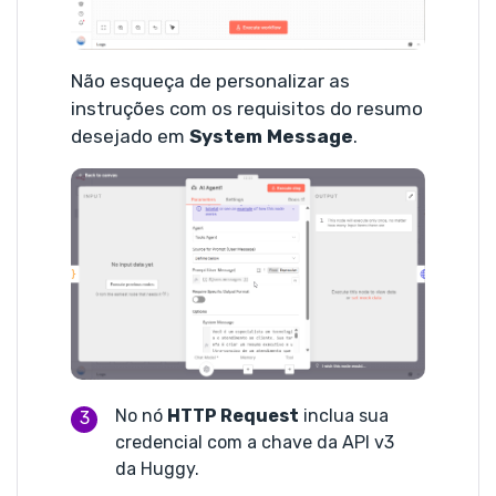
Não esqueça de personalizar as
instruções com os requisitos do resumo
desejado em
System Message
.
No nó
HTTP Request
inclua sua
credencial com a chave da API v3
da Huggy.