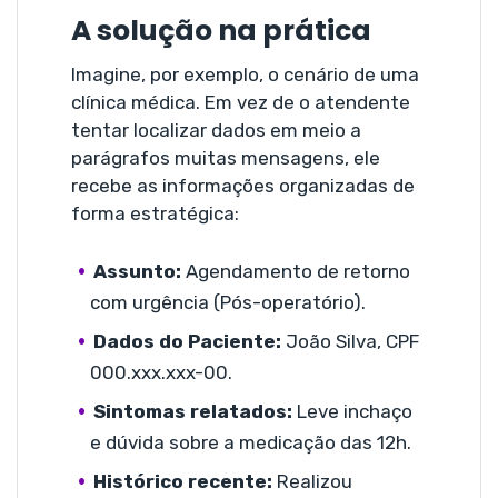
A solução na prática
Imagine, por exemplo, o cenário de uma
clínica médica. Em vez de o atendente
tentar localizar dados em meio a
parágrafos muitas mensagens, ele
recebe as informações organizadas de
forma estratégica:
Assunto:
Agendamento de retorno
com urgência (Pós-operatório).
Dados do Paciente:
João Silva, CPF
000.xxx.xxx-00.
Sintomas relatados:
Leve inchaço
e dúvida sobre a medicação das 12h.
Histórico recente:
Realizou