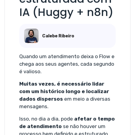
IA (Huggy + n8n)
Calebe Ribeiro
Quando um atendimento deixa o Flow e
chega aos seus agentes, cada segundo
é valioso.
Muitas vezes, é necessário
lidar
com um histórico longo e localizar
dados dispersos
em meio a diversas
mensagens.
Isso, no dia a dia, pode
afetar o tempo
de atendimento
se não houver um
processo bem definido e estruturado