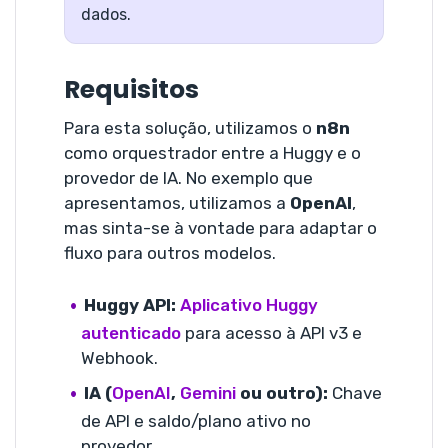
dados.
Requisitos
Para esta solução, utilizamos o
n8n
como orquestrador entre a Huggy e o
provedor de IA. No exemplo que
apresentamos, utilizamos a
OpenAI
,
mas sinta-se à vontade para adaptar o
fluxo para outros modelos.
Huggy API:
Aplicativo Huggy
autenticado
para acesso à API v3 e
Webhook.
IA (
OpenAI
,
Gemini
ou outro):
Chave
de API e saldo/plano ativo no
provedor.