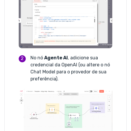
No nó
Agente AI
, adicione sua
credencial da OpenAI (ou altere o nó
Chat Model para o provedor de sua
preferência).