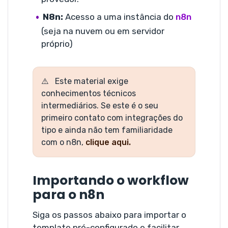
N
8n:
Acesso a uma instância do
n8n
(seja na nuvem ou em servidor
próprio)
Este material exige
conhecimentos técnicos
intermediários. Se este é o seu
primeiro contato com integrações do
tipo e ainda não tem familiaridade
com o n8n,
clique aqui.
Importando o workflow
para o n8n
Siga os passos abaixo para importar o
template pré-configurado e facilitar