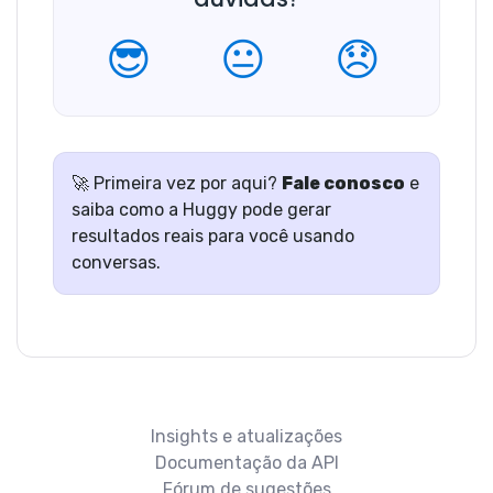
😎
😐
😞
🚀 Primeira vez por aqui?
Fale conosco
e
saiba como a Huggy pode gerar
resultados reais para você usando
conversas.
Insights e atualizações
Documentação da API
Fórum de sugestões