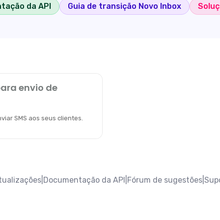
tação da API
Guia de transição Novo Inbox
Soluç
ara envio de
viar SMS aos seus clientes.
atualizações
|
Documentação da API
|
Fórum de sugestões
|
Sup