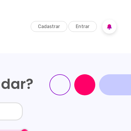
Cadastrar
Entrar
udar?