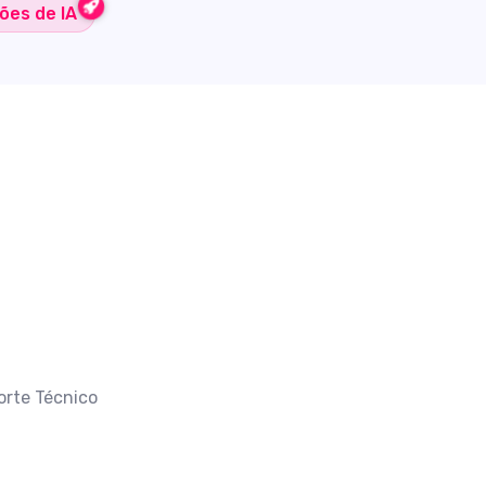
ões de IA
orte Técnico