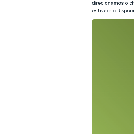
direcionamos o ch
estiverem disponí