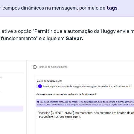
ir campos dinâmicos na mensagem, por meio de
tags
.
r, ative a opção "Permitir que a automação da Huggy envie
e funcionamento" e clique em
Salvar.