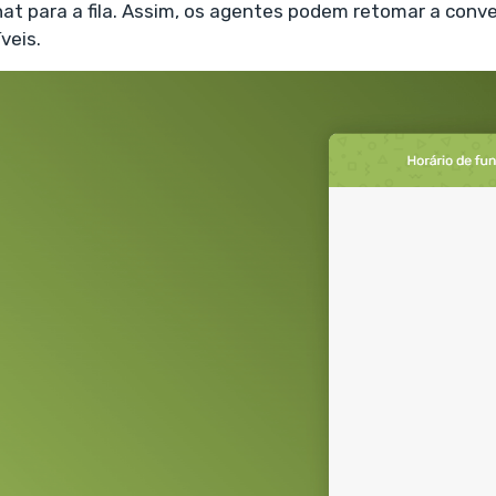
at para a fila. Assim, os agentes podem retomar a conv
veis.