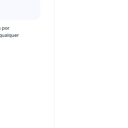
 por
qualquer