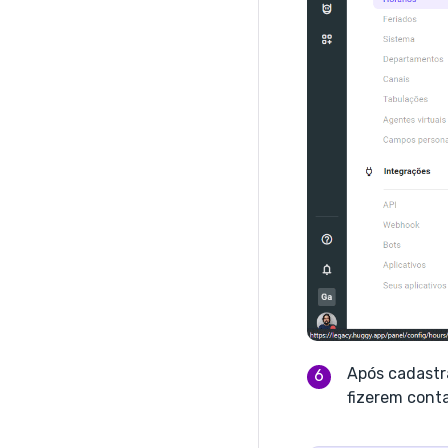
Após cadastr
fizerem conta