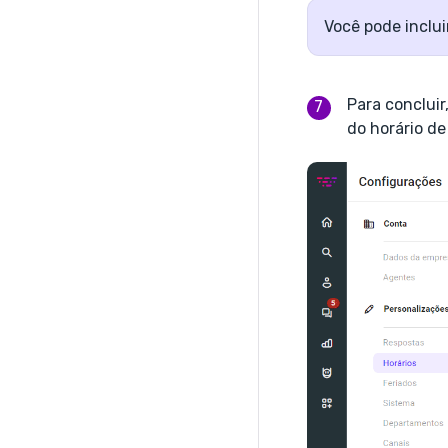
Você pode inclu
Para conclui
do horário d