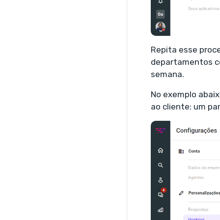
Repita esse proc
departamentos co
semana.
No exemplo abaixo
ao cliente: um pa