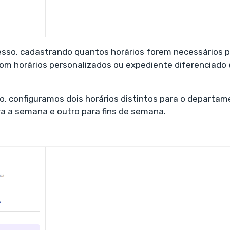
esso, cadastrando quantos horários forem necessários p
m horários personalizados ou expediente diferenciado 
, configuramos dois horários distintos para o departa
ra a semana e outro para fins de semana.