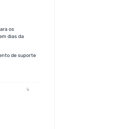
ara os
em dias da
mento de suporte