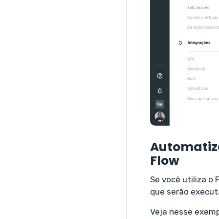
Automatiza
Flow
Se você utiliza o
que serão execut
Veja nesse exempl