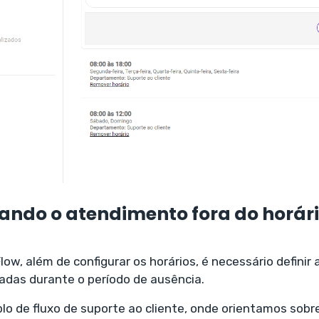
ndo o atendimento fora do horár
 Flow, além de configurar os horários, é necessário defini
adas durante o período de ausência.
o de fluxo de suporte ao cliente, onde orientamos sobre