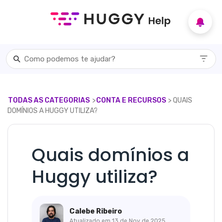
TODAS AS CATEGORIAS
​>​
​CONTA E RECURSOS
​> ​ QUAIS
DOMÍNIOS A HUGGY UTILIZA?
Quais domínios a
Huggy utiliza?
Calebe Ribeiro
Atualizado em
13 de Nov de 2025