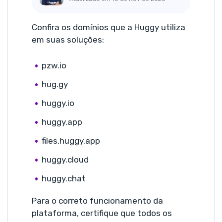
Confira os domínios que a Huggy utiliza
em suas soluções:
pzw.io
hug.gy
huggy.io
huggy.app
files.huggy.app
huggy.cloud
huggy.chat
Para o correto funcionamento da
plataforma, certifique que todos os