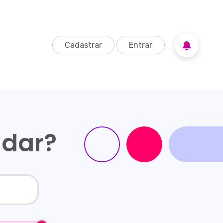
Cadastrar
Entrar
udar?