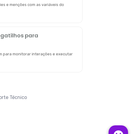
ies e menções com as variáveis do
gatilhos para
m para monitorar interações e executar
orte Técnico