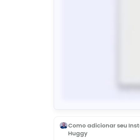
Como adicionar seu Ins
Huggy