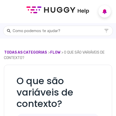
TODAS AS CATEGORIAS
​>​
​FLOW
​> ​ O QUE SÃO VARIÁVEIS DE
CONTEXTO?
O que são
variáveis de
contexto?